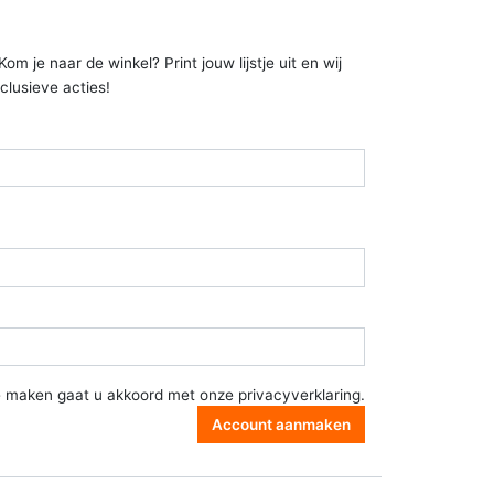
 je naar de winkel? Print jouw lijstje uit en wij
clusieve acties!
e maken gaat u akkoord met onze
privacyverklaring
.
Account aanmaken