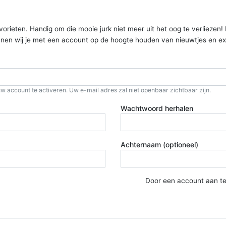
ieten. Handig om die mooie jurk niet meer uit het oog te verliezen! Kom
kunnen wij je met een account op de hoogte houden van nieuwtjes en ex
w account te activeren. Uw e-mail adres zal niet openbaar zichtbaar zijn.
Wachtwoord herhalen
Achternaam (optioneel)
Door een account aan t