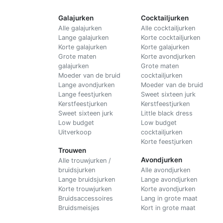
Galajurken
Cocktailjurken
Alle galajurken
Alle cocktailjurken
Lange galajurken
Korte cocktailjurken
Korte galajurken
Korte galajurken
Grote maten
Korte avondjurken
galajurken
Grote maten
Moeder van de bruid
cocktailjurken
Lange avondjurken
Moeder van de bruid
Lange feestjurken
Sweet sixteen jurk
Kerstfeestjurken
Kerstfeestjurken
Sweet sixteen jurk
Little black dress
Low budget
Low budget
Uitverkoop
cocktailjurken
Korte feestjurken
Trouwen
Avondjurken
Alle trouwjurken /
bruidsjurken
Alle avondjurken
Lange bruidsjurken
Lange avondjurken
Korte trouwjurken
Korte avondjurken
Bruidsaccessoires
Lang in grote maat
Bruidsmeisjes
Kort in grote maat