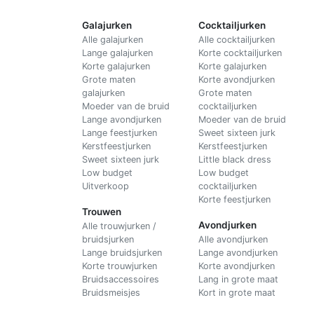
Galajurken
Cocktailjurken
Alle galajurken
Alle cocktailjurken
Lange galajurken
Korte cocktailjurken
Korte galajurken
Korte galajurken
Grote maten
Korte avondjurken
galajurken
Grote maten
Moeder van de bruid
cocktailjurken
Lange avondjurken
Moeder van de bruid
Lange feestjurken
Sweet sixteen jurk
Kerstfeestjurken
Kerstfeestjurken
Sweet sixteen jurk
Little black dress
Low budget
Low budget
Uitverkoop
cocktailjurken
Korte feestjurken
Trouwen
Avondjurken
Alle trouwjurken /
bruidsjurken
Alle avondjurken
Lange bruidsjurken
Lange avondjurken
Korte trouwjurken
Korte avondjurken
Bruidsaccessoires
Lang in grote maat
Bruidsmeisjes
Kort in grote maat