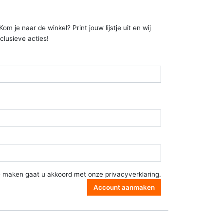
 je naar de winkel? Print jouw lijstje uit en wij
clusieve acties!
e maken gaat u akkoord met onze
privacyverklaring
.
Account aanmaken