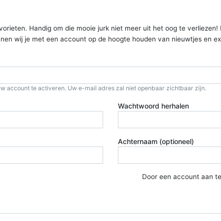
ieten. Handig om die mooie jurk niet meer uit het oog te verliezen! Kom
kunnen wij je met een account op de hoogte houden van nieuwtjes en ex
w account te activeren. Uw e-mail adres zal niet openbaar zichtbaar zijn.
Wachtwoord herhalen
Achternaam (optioneel)
Door een account aan t