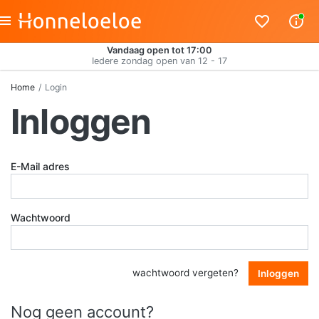
Vandaag open tot 17:00
Iedere zondag open van 12 - 17
Home
Login
Inloggen
E-Mail adres
Wachtwoord
wachtwoord vergeten?
Inloggen
Nog geen account?