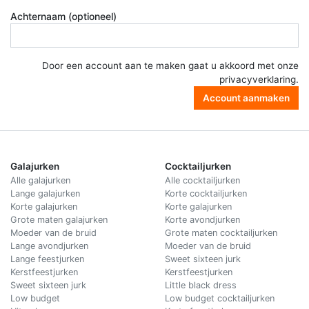
Achternaam (optioneel)
Door een account aan te maken gaat u akkoord met onze
privacyverklaring
.
Account aanmaken
Galajurken
Cocktailjurken
Alle galajurken
Alle cocktailjurken
Lange galajurken
Korte cocktailjurken
Korte galajurken
Korte galajurken
Grote maten galajurken
Korte avondjurken
Moeder van de bruid
Grote maten cocktailjurken
Lange avondjurken
Moeder van de bruid
Lange feestjurken
Sweet sixteen jurk
Kerstfeestjurken
Kerstfeestjurken
Sweet sixteen jurk
Little black dress
Low budget
Low budget cocktailjurken