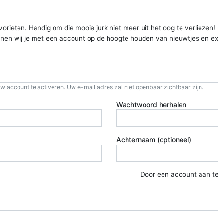
ieten. Handig om die mooie jurk niet meer uit het oog te verliezen! Kom
kunnen wij je met een account op de hoogte houden van nieuwtjes en ex
w account te activeren. Uw e-mail adres zal niet openbaar zichtbaar zijn.
Wachtwoord herhalen
Achternaam (optioneel)
Door een account aan t