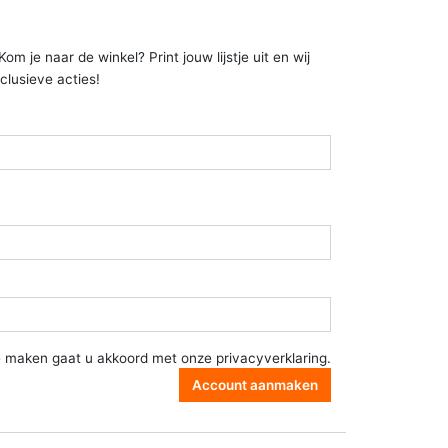
 je naar de winkel? Print jouw lijstje uit en wij
clusieve acties!
e maken gaat u akkoord met onze
privacyverklaring
.
Account aanmaken