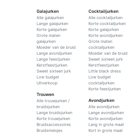
Galajurken
Cocktailjurken
Alle galajurken
Alle cocktailjurken
Lange galajurken
Korte cocktailjurken
Korte galajurken
Korte galajurken
Grote maten
Korte avondjurken
galajurken
Grote maten
Moeder van de bruid
cocktailjurken
Lange avondjurken
Moeder van de bruid
Lange feestjurken
Sweet sixteen jurk
Kerstfeestjurken
Kerstfeestjurken
Sweet sixteen jurk
Little black dress
Low budget
Low budget
Uitverkoop
cocktailjurken
Korte feestjurken
Trouwen
Avondjurken
Alle trouwjurken /
bruidsjurken
Alle avondjurken
Lange bruidsjurken
Lange avondjurken
Korte trouwjurken
Korte avondjurken
Bruidsaccessoires
Lang in grote maat
Bruidsmeisjes
Kort in grote maat