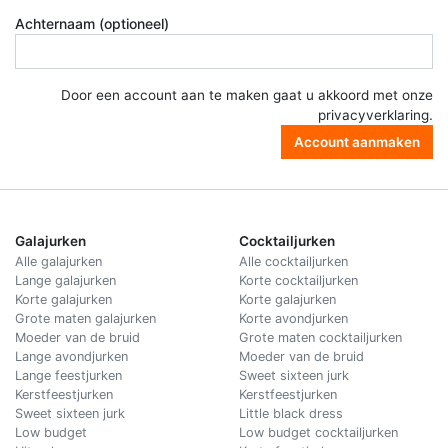
Achternaam (optioneel)
Door een account aan te maken gaat u akkoord met onze
privacyverklaring
.
Account aanmaken
Galajurken
Cocktailjurken
Alle galajurken
Alle cocktailjurken
Lange galajurken
Korte cocktailjurken
Korte galajurken
Korte galajurken
Grote maten galajurken
Korte avondjurken
Moeder van de bruid
Grote maten cocktailjurken
Lange avondjurken
Moeder van de bruid
Lange feestjurken
Sweet sixteen jurk
Kerstfeestjurken
Kerstfeestjurken
Sweet sixteen jurk
Little black dress
Low budget
Low budget cocktailjurken