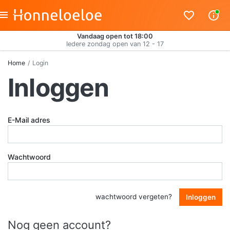
Vandaag open tot 18:00
Iedere zondag open van 12 - 17
Home
Login
Inloggen
E-Mail adres
Wachtwoord
wachtwoord vergeten?
Inloggen
Nog geen account?