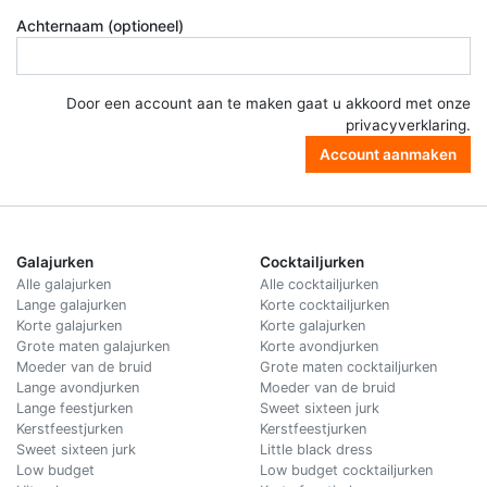
Achternaam (optioneel)
Door een account aan te maken gaat u akkoord met onze
privacyverklaring
.
Account aanmaken
Galajurken
Cocktailjurken
Alle galajurken
Alle cocktailjurken
Lange galajurken
Korte cocktailjurken
Korte galajurken
Korte galajurken
Grote maten galajurken
Korte avondjurken
Moeder van de bruid
Grote maten cocktailjurken
Lange avondjurken
Moeder van de bruid
Lange feestjurken
Sweet sixteen jurk
Kerstfeestjurken
Kerstfeestjurken
Sweet sixteen jurk
Little black dress
Low budget
Low budget cocktailjurken