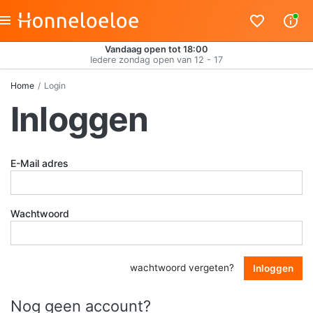
Vandaag open tot 18:00
Iedere zondag open van 12 - 17
Home
Login
Inloggen
E-Mail adres
Wachtwoord
wachtwoord vergeten?
Inloggen
Nog geen account?