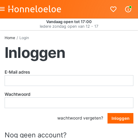
Vandaag open tot 17:00
Iedere zondag open van 12 - 17
Home
Login
Inloggen
E-Mail adres
Wachtwoord
wachtwoord vergeten?
Inloggen
Nog geen account?