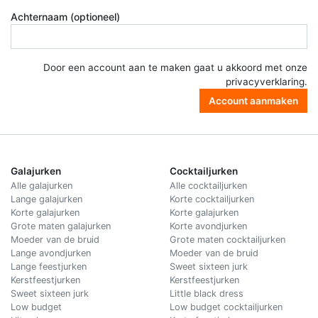
Achternaam (optioneel)
Door een account aan te maken gaat u akkoord met onze
privacyverklaring
.
Account aanmaken
Galajurken
Cocktailjurken
Alle galajurken
Alle cocktailjurken
Lange galajurken
Korte cocktailjurken
Korte galajurken
Korte galajurken
Grote maten galajurken
Korte avondjurken
Moeder van de bruid
Grote maten cocktailjurken
Lange avondjurken
Moeder van de bruid
Lange feestjurken
Sweet sixteen jurk
Kerstfeestjurken
Kerstfeestjurken
Sweet sixteen jurk
Little black dress
Low budget
Low budget cocktailjurken