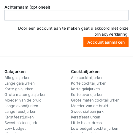
Achternaam (optioneel)
Door een account aan te maken gaat u akkoord met onze
privacyverklaring
.
Account aanmaken
Galajurken
Cocktailjurken
Alle galajurken
Alle cocktailjurken
Lange galajurken
Korte cocktailjurken
Korte galajurken
Korte galajurken
Grote maten galajurken
Korte avondjurken
Moeder van de bruid
Grote maten cocktailjurken
Lange avondjurken
Moeder van de bruid
Lange feestjurken
Sweet sixteen jurk
Kerstfeestjurken
Kerstfeestjurken
Sweet sixteen jurk
Little black dress
Low budget
Low budget cocktailjurken