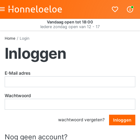
Vandaag open tot 18:00
Iedere zondag open van 12 - 17
Home
Login
Inloggen
E-Mail adres
Wachtwoord
wachtwoord vergeten?
Inloggen
Nog geen account?