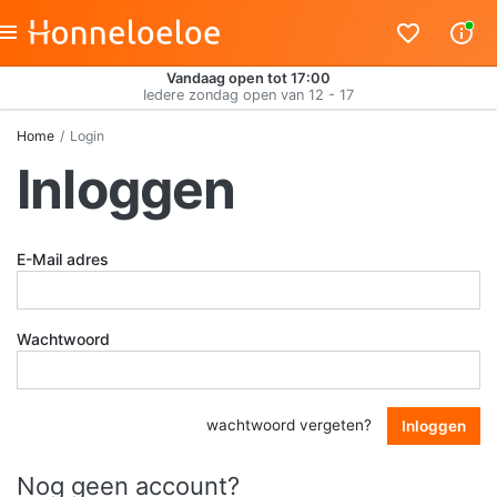
Vandaag open tot 17:00
Iedere zondag open van 12 - 17
Home
Login
Inloggen
E-Mail adres
Wachtwoord
wachtwoord vergeten?
Inloggen
Nog geen account?