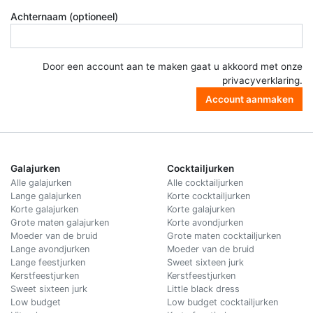
Achternaam (optioneel)
Door een account aan te maken gaat u akkoord met onze
privacyverklaring
.
Account aanmaken
Galajurken
Cocktailjurken
Alle galajurken
Alle cocktailjurken
Lange galajurken
Korte cocktailjurken
Korte galajurken
Korte galajurken
Grote maten galajurken
Korte avondjurken
Moeder van de bruid
Grote maten cocktailjurken
Lange avondjurken
Moeder van de bruid
Lange feestjurken
Sweet sixteen jurk
Kerstfeestjurken
Kerstfeestjurken
Sweet sixteen jurk
Little black dress
Low budget
Low budget cocktailjurken