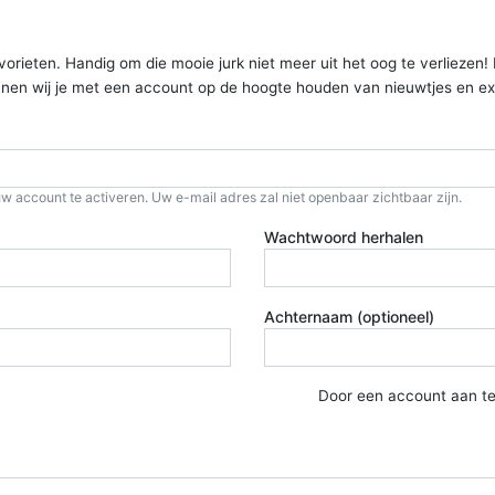
ieten. Handig om die mooie jurk niet meer uit het oog te verliezen! Kom
kunnen wij je met een account op de hoogte houden van nieuwtjes en ex
w account te activeren. Uw e-mail adres zal niet openbaar zichtbaar zijn.
Wachtwoord herhalen
Achternaam (optioneel)
Door een account aan t