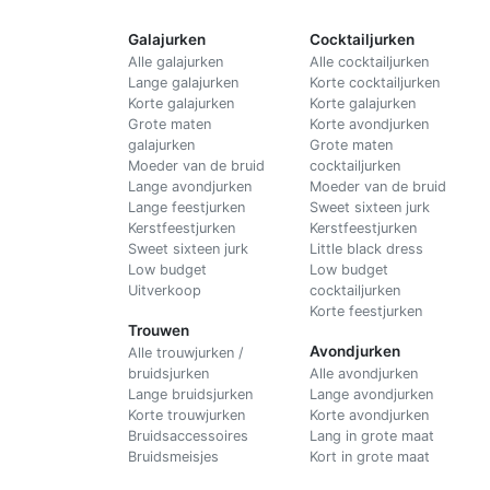
Galajurken
Cocktailjurken
Alle galajurken
Alle cocktailjurken
Lange galajurken
Korte cocktailjurken
Korte galajurken
Korte galajurken
Grote maten
Korte avondjurken
galajurken
Grote maten
Moeder van de bruid
cocktailjurken
Lange avondjurken
Moeder van de bruid
Lange feestjurken
Sweet sixteen jurk
Kerstfeestjurken
Kerstfeestjurken
Sweet sixteen jurk
Little black dress
Low budget
Low budget
Uitverkoop
cocktailjurken
Korte feestjurken
Trouwen
Avondjurken
Alle trouwjurken /
bruidsjurken
Alle avondjurken
Lange bruidsjurken
Lange avondjurken
Korte trouwjurken
Korte avondjurken
Bruidsaccessoires
Lang in grote maat
Bruidsmeisjes
Kort in grote maat