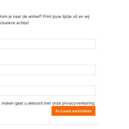
 je naar de winkel? Print jouw lijstje uit en wij
clusieve acties!
e maken gaat u akkoord met onze
privacyverklaring
.
Account aanmaken