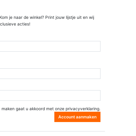
 je naar de winkel? Print jouw lijstje uit en wij
clusieve acties!
e maken gaat u akkoord met onze
privacyverklaring
.
Account aanmaken