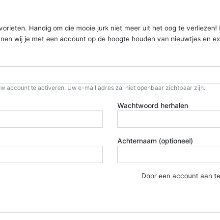
ieten. Handig om die mooie jurk niet meer uit het oog te verliezen! Kom
kunnen wij je met een account op de hoogte houden van nieuwtjes en ex
w account te activeren. Uw e-mail adres zal niet openbaar zichtbaar zijn.
Wachtwoord herhalen
Achternaam (optioneel)
Door een account aan t