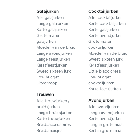
Galajurken
Cocktailjurken
Alle galajurken
Alle cocktailjurken
Lange galajurken
Korte cocktailjurken
Korte galajurken
Korte galajurken
Grote maten
Korte avondjurken
galajurken
Grote maten
Moeder van de bruid
cocktailjurken
Lange avondjurken
Moeder van de bruid
Lange feestjurken
Sweet sixteen jurk
Kerstfeestjurken
Kerstfeestjurken
Sweet sixteen jurk
Little black dress
Low budget
Low budget
Uitverkoop
cocktailjurken
Korte feestjurken
Trouwen
Avondjurken
Alle trouwjurken /
bruidsjurken
Alle avondjurken
Lange bruidsjurken
Lange avondjurken
Korte trouwjurken
Korte avondjurken
Bruidsaccessoires
Lang in grote maat
Bruidsmeisjes
Kort in grote maat