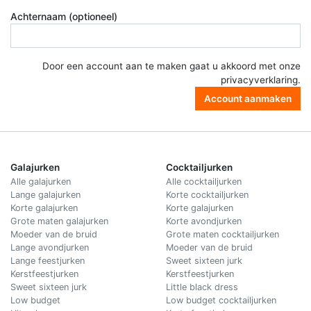
Achternaam (optioneel)
Door een account aan te maken gaat u akkoord met onze
privacyverklaring
.
Account aanmaken
Galajurken
Cocktailjurken
Alle galajurken
Alle cocktailjurken
Lange galajurken
Korte cocktailjurken
Korte galajurken
Korte galajurken
Grote maten galajurken
Korte avondjurken
Moeder van de bruid
Grote maten cocktailjurken
Lange avondjurken
Moeder van de bruid
Lange feestjurken
Sweet sixteen jurk
Kerstfeestjurken
Kerstfeestjurken
Sweet sixteen jurk
Little black dress
Low budget
Low budget cocktailjurken