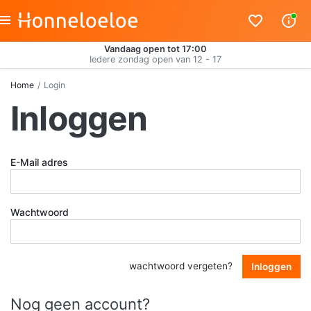
Vandaag open tot 17:00
Iedere zondag open van 12 - 17
Home
Login
Inloggen
E-Mail adres
Wachtwoord
wachtwoord vergeten?
Inloggen
Nog geen account?