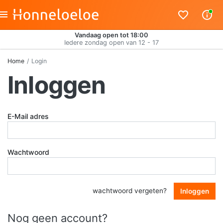
Vandaag open tot 18:00
Iedere zondag open van 12 - 17
Home
Login
Inloggen
E-Mail adres
Wachtwoord
wachtwoord vergeten?
Inloggen
Nog geen account?