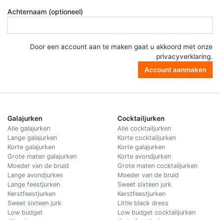
Achternaam (optioneel)
Door een account aan te maken gaat u akkoord met onze
privacyverklaring
.
Account aanmaken
Galajurken
Cocktailjurken
Alle galajurken
Alle cocktailjurken
Lange galajurken
Korte cocktailjurken
Korte galajurken
Korte galajurken
Grote maten galajurken
Korte avondjurken
Moeder van de bruid
Grote maten cocktailjurken
Lange avondjurken
Moeder van de bruid
Lange feestjurken
Sweet sixteen jurk
Kerstfeestjurken
Kerstfeestjurken
Sweet sixteen jurk
Little black dress
Low budget
Low budget cocktailjurken