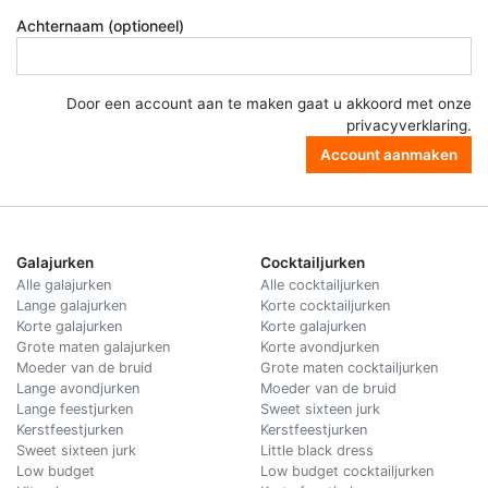
Achternaam (optioneel)
Door een account aan te maken gaat u akkoord met onze
privacyverklaring
.
Account aanmaken
Galajurken
Cocktailjurken
Alle galajurken
Alle cocktailjurken
Lange galajurken
Korte cocktailjurken
Korte galajurken
Korte galajurken
Grote maten galajurken
Korte avondjurken
Moeder van de bruid
Grote maten cocktailjurken
Lange avondjurken
Moeder van de bruid
Lange feestjurken
Sweet sixteen jurk
Kerstfeestjurken
Kerstfeestjurken
Sweet sixteen jurk
Little black dress
Low budget
Low budget cocktailjurken