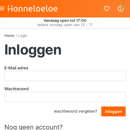
Vandaag open tot 17:00
Iedere zondag open van 12 - 17
Home
Login
Inloggen
E-Mail adres
Wachtwoord
wachtwoord vergeten?
Inloggen
Nog geen account?