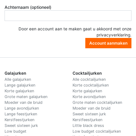
Achternaam (optioneel)
Door een account aan te maken gaat u akkoord met onze
privacyverklaring
.
Account aanmaken
Galajurken
Cocktailjurken
Alle galajurken
Alle cocktailjurken
Lange galajurken
Korte cocktailjurken
Korte galajurken
Korte galajurken
Grote maten galajurken
Korte avondjurken
Moeder van de bruid
Grote maten cocktailjurken
Lange avondjurken
Moeder van de bruid
Lange feestjurken
Sweet sixteen jurk
Kerstfeestjurken
Kerstfeestjurken
Sweet sixteen jurk
Little black dress
Low budget
Low budget cocktailjurken