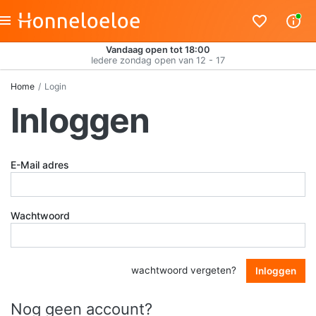
Vandaag open tot 18:00
Iedere zondag open van 12 - 17
Home
Login
Inloggen
E-Mail adres
Wachtwoord
wachtwoord vergeten?
Inloggen
Nog geen account?