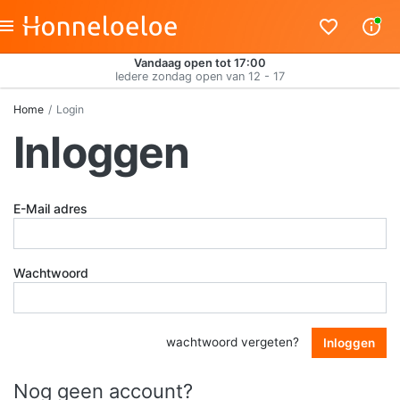
Vandaag open tot 17:00
Iedere zondag open van 12 - 17
Home
Login
Inloggen
E-Mail adres
Wachtwoord
wachtwoord vergeten?
Inloggen
Nog geen account?