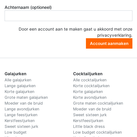
Achternaam (optioneel)
Door een account aan te maken gaat u akkoord met onze
privacyverklaring
.
Account aanmaken
Galajurken
Cocktailjurken
Alle galajurken
Alle cocktailjurken
Lange galajurken
Korte cocktailjurken
Korte galajurken
Korte galajurken
Grote maten galajurken
Korte avondjurken
Moeder van de bruid
Grote maten cocktailjurken
Lange avondjurken
Moeder van de bruid
Lange feestjurken
Sweet sixteen jurk
Kerstfeestjurken
Kerstfeestjurken
Sweet sixteen jurk
Little black dress
Low budget
Low budget cocktailjurken