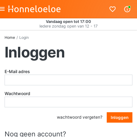
Vandaag open tot 17:00
Iedere zondag open van 12 - 17
Home
Login
Inloggen
E-Mail adres
Wachtwoord
wachtwoord vergeten?
Inloggen
Nog geen account?