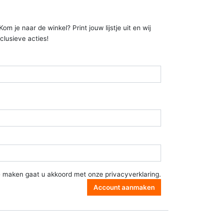
 je naar de winkel? Print jouw lijstje uit en wij
clusieve acties!
e maken gaat u akkoord met onze
privacyverklaring
.
Account aanmaken