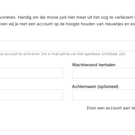
ieten. Handig om die mooie jurk niet meer uit het oog te verliezen! Kom
kunnen wij je met een account op de hoogte houden van nieuwtjes en ex
w account te activeren. Uw e-mail adres zal niet openbaar zichtbaar zijn.
Wachtwoord herhalen
Achternaam (optioneel)
Door een account aan t