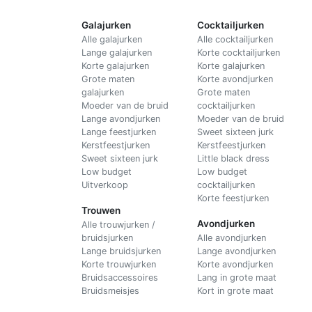
Galajurken
Cocktailjurken
Alle galajurken
Alle cocktailjurken
Lange galajurken
Korte cocktailjurken
Korte galajurken
Korte galajurken
Grote maten
Korte avondjurken
galajurken
Grote maten
Moeder van de bruid
cocktailjurken
Lange avondjurken
Moeder van de bruid
Lange feestjurken
Sweet sixteen jurk
Kerstfeestjurken
Kerstfeestjurken
Sweet sixteen jurk
Little black dress
Low budget
Low budget
Uitverkoop
cocktailjurken
Korte feestjurken
Trouwen
Avondjurken
Alle trouwjurken /
bruidsjurken
Alle avondjurken
Lange bruidsjurken
Lange avondjurken
Korte trouwjurken
Korte avondjurken
Bruidsaccessoires
Lang in grote maat
Bruidsmeisjes
Kort in grote maat