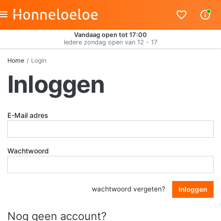
Vandaag open tot 17:00
Iedere zondag open van 12 - 17
Home
Login
Inloggen
E-Mail adres
Wachtwoord
wachtwoord vergeten?
Inloggen
Nog geen account?