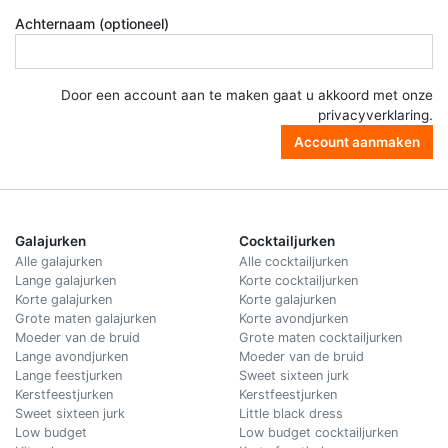
Achternaam (optioneel)
Door een account aan te maken gaat u akkoord met onze
privacyverklaring
.
Account aanmaken
Galajurken
Cocktailjurken
Alle galajurken
Alle cocktailjurken
Lange galajurken
Korte cocktailjurken
Korte galajurken
Korte galajurken
Grote maten galajurken
Korte avondjurken
Moeder van de bruid
Grote maten cocktailjurken
Lange avondjurken
Moeder van de bruid
Lange feestjurken
Sweet sixteen jurk
Kerstfeestjurken
Kerstfeestjurken
Sweet sixteen jurk
Little black dress
Low budget
Low budget cocktailjurken