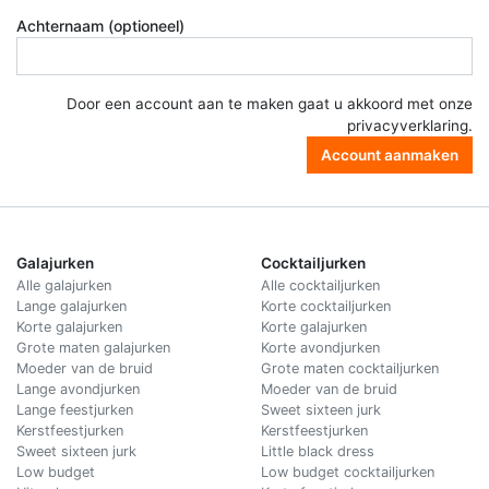
Achternaam (optioneel)
Door een account aan te maken gaat u akkoord met onze
privacyverklaring
.
Account aanmaken
Galajurken
Cocktailjurken
Alle galajurken
Alle cocktailjurken
Lange galajurken
Korte cocktailjurken
Korte galajurken
Korte galajurken
Grote maten galajurken
Korte avondjurken
Moeder van de bruid
Grote maten cocktailjurken
Lange avondjurken
Moeder van de bruid
Lange feestjurken
Sweet sixteen jurk
Kerstfeestjurken
Kerstfeestjurken
Sweet sixteen jurk
Little black dress
Low budget
Low budget cocktailjurken