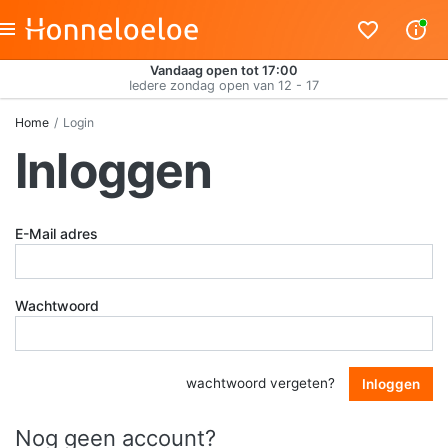
Vandaag open tot 17:00
Iedere zondag open van 12 - 17
Home
Login
Inloggen
E-Mail adres
Wachtwoord
wachtwoord vergeten?
Inloggen
Nog geen account?