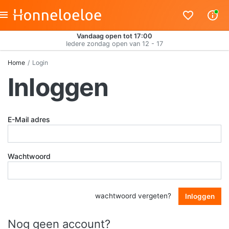
Vandaag open tot 17:00
Iedere zondag open van 12 - 17
Home
Login
Inloggen
E-Mail adres
Wachtwoord
wachtwoord vergeten?
Inloggen
Nog geen account?