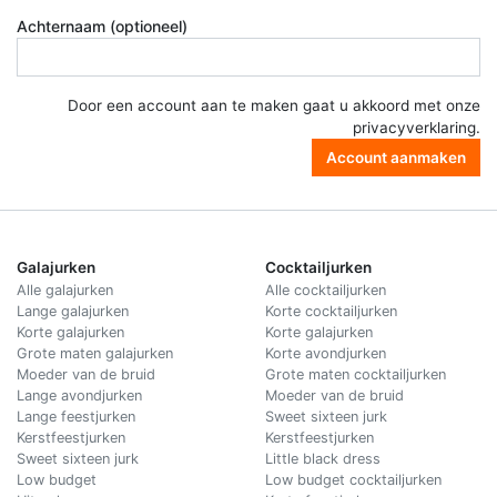
Achternaam (optioneel)
Door een account aan te maken gaat u akkoord met onze
privacyverklaring
.
Account aanmaken
Galajurken
Cocktailjurken
Alle galajurken
Alle cocktailjurken
Lange galajurken
Korte cocktailjurken
Korte galajurken
Korte galajurken
Grote maten galajurken
Korte avondjurken
Moeder van de bruid
Grote maten cocktailjurken
Lange avondjurken
Moeder van de bruid
Lange feestjurken
Sweet sixteen jurk
Kerstfeestjurken
Kerstfeestjurken
Sweet sixteen jurk
Little black dress
Low budget
Low budget cocktailjurken