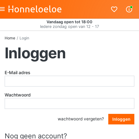
Vandaag open tot 18:00
Iedere zondag open van 12 - 17
Home
Login
Inloggen
E-Mail adres
Wachtwoord
wachtwoord vergeten?
Inloggen
Nog geen account?