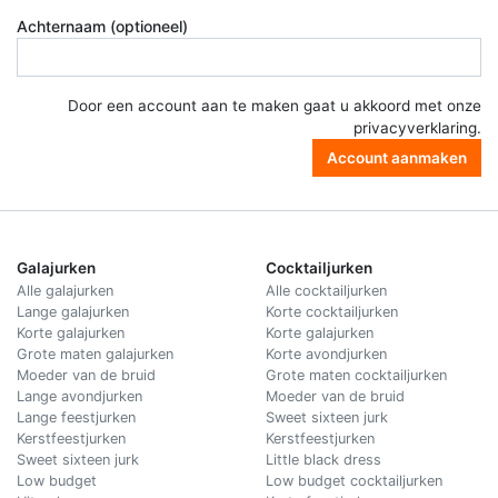
Achternaam (optioneel)
Door een account aan te maken gaat u akkoord met onze
privacyverklaring
.
Account aanmaken
Galajurken
Cocktailjurken
Alle galajurken
Alle cocktailjurken
Lange galajurken
Korte cocktailjurken
Korte galajurken
Korte galajurken
Grote maten galajurken
Korte avondjurken
Moeder van de bruid
Grote maten cocktailjurken
Lange avondjurken
Moeder van de bruid
Lange feestjurken
Sweet sixteen jurk
Kerstfeestjurken
Kerstfeestjurken
Sweet sixteen jurk
Little black dress
Low budget
Low budget cocktailjurken