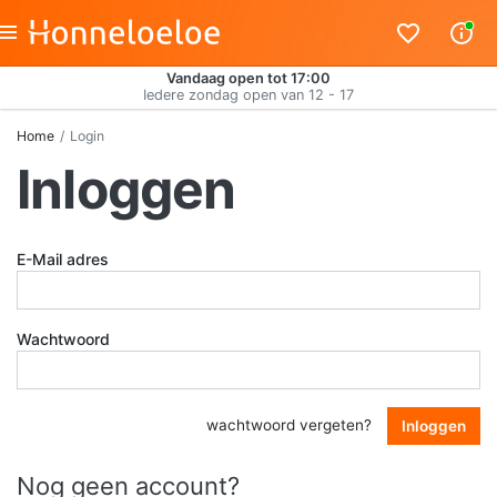
Vandaag open tot 17:00
Iedere zondag open van 12 - 17
Home
Login
Inloggen
E-Mail adres
Wachtwoord
wachtwoord vergeten?
Inloggen
Nog geen account?