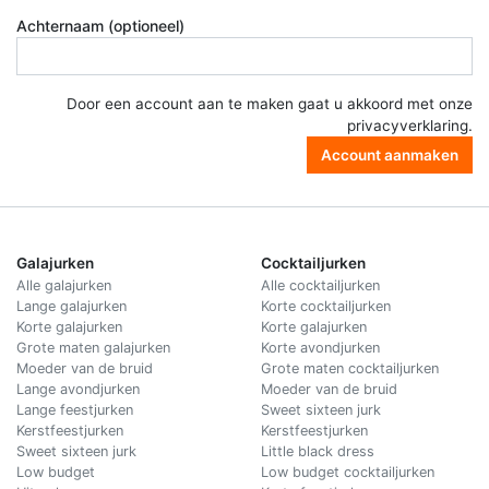
Achternaam (optioneel)
Door een account aan te maken gaat u akkoord met onze
privacyverklaring
.
Account aanmaken
Galajurken
Cocktailjurken
Alle galajurken
Alle cocktailjurken
Lange galajurken
Korte cocktailjurken
Korte galajurken
Korte galajurken
Grote maten galajurken
Korte avondjurken
Moeder van de bruid
Grote maten cocktailjurken
Lange avondjurken
Moeder van de bruid
Lange feestjurken
Sweet sixteen jurk
Kerstfeestjurken
Kerstfeestjurken
Sweet sixteen jurk
Little black dress
Low budget
Low budget cocktailjurken