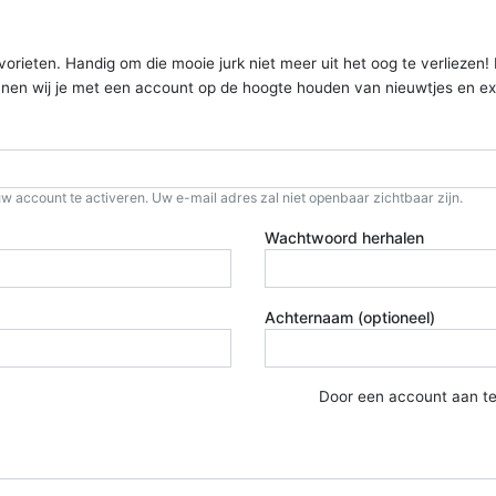
ieten. Handig om die mooie jurk niet meer uit het oog te verliezen! Kom
kunnen wij je met een account op de hoogte houden van nieuwtjes en ex
w account te activeren. Uw e-mail adres zal niet openbaar zichtbaar zijn.
Wachtwoord herhalen
Achternaam (optioneel)
Door een account aan t