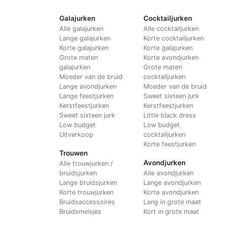
Galajurken
Cocktailjurken
Alle galajurken
Alle cocktailjurken
Lange galajurken
Korte cocktailjurken
Korte galajurken
Korte galajurken
Grote maten
Korte avondjurken
galajurken
Grote maten
Moeder van de bruid
cocktailjurken
Lange avondjurken
Moeder van de bruid
Lange feestjurken
Sweet sixteen jurk
Kerstfeestjurken
Kerstfeestjurken
Sweet sixteen jurk
Little black dress
Low budget
Low budget
Uitverkoop
cocktailjurken
Korte feestjurken
Trouwen
Avondjurken
Alle trouwjurken /
bruidsjurken
Alle avondjurken
Lange bruidsjurken
Lange avondjurken
Korte trouwjurken
Korte avondjurken
Bruidsaccessoires
Lang in grote maat
Bruidsmeisjes
Kort in grote maat