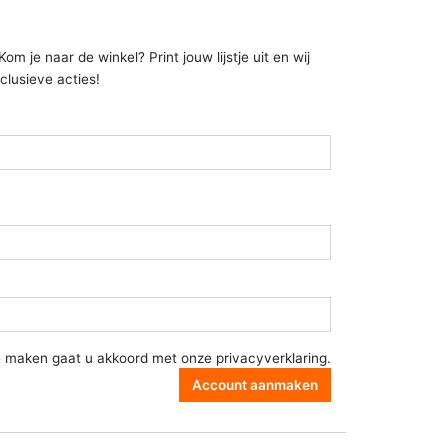
 je naar de winkel? Print jouw lijstje uit en wij
clusieve acties!
e maken gaat u akkoord met onze
privacyverklaring
.
Account aanmaken