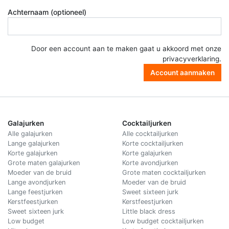
Achternaam (optioneel)
Door een account aan te maken gaat u akkoord met onze
privacyverklaring
.
Account aanmaken
Galajurken
Cocktailjurken
Alle galajurken
Alle cocktailjurken
Lange galajurken
Korte cocktailjurken
Korte galajurken
Korte galajurken
Grote maten galajurken
Korte avondjurken
Moeder van de bruid
Grote maten cocktailjurken
Lange avondjurken
Moeder van de bruid
Lange feestjurken
Sweet sixteen jurk
Kerstfeestjurken
Kerstfeestjurken
Sweet sixteen jurk
Little black dress
Low budget
Low budget cocktailjurken