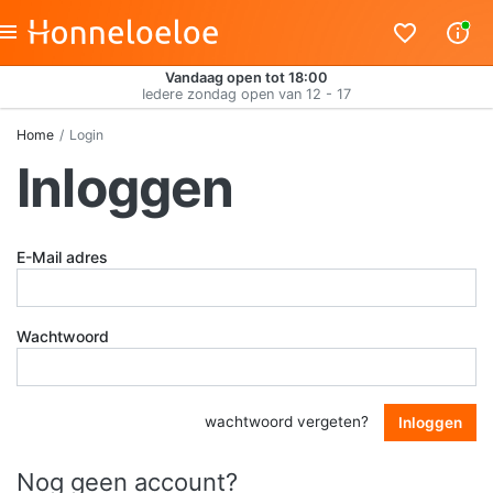
Vandaag open tot 18:00
Iedere zondag open van 12 - 17
Home
Login
Inloggen
E-Mail adres
Wachtwoord
wachtwoord vergeten?
Inloggen
Nog geen account?