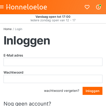
Vandaag open tot 17:00
Iedere zondag open van 12 - 17
Home
Login
Inloggen
E-Mail adres
Wachtwoord
wachtwoord vergeten?
Inloggen
Nog geen account?