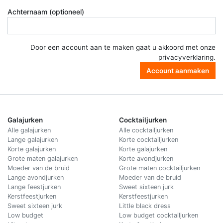
Achternaam (optioneel)
Door een account aan te maken gaat u akkoord met onze
privacyverklaring
.
Account aanmaken
Galajurken
Cocktailjurken
Alle galajurken
Alle cocktailjurken
Lange galajurken
Korte cocktailjurken
Korte galajurken
Korte galajurken
Grote maten galajurken
Korte avondjurken
Moeder van de bruid
Grote maten cocktailjurken
Lange avondjurken
Moeder van de bruid
Lange feestjurken
Sweet sixteen jurk
Kerstfeestjurken
Kerstfeestjurken
Sweet sixteen jurk
Little black dress
Low budget
Low budget cocktailjurken