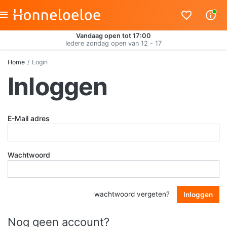
Vandaag open tot 17:00
Iedere zondag open van 12 - 17
Home
Login
Inloggen
E-Mail adres
Wachtwoord
wachtwoord vergeten?
Inloggen
Nog geen account?