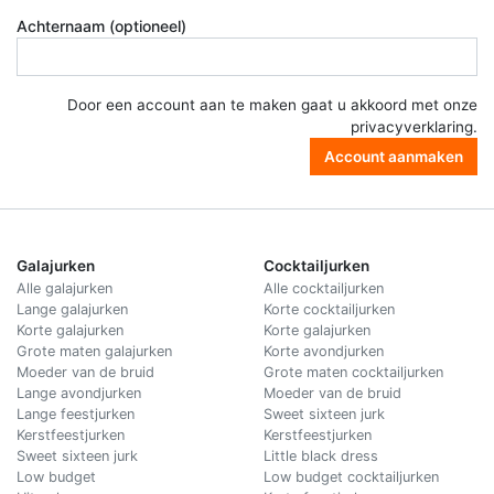
Achternaam (optioneel)
Door een account aan te maken gaat u akkoord met onze
privacyverklaring
.
Account aanmaken
Galajurken
Cocktailjurken
Alle galajurken
Alle cocktailjurken
Lange galajurken
Korte cocktailjurken
Korte galajurken
Korte galajurken
Grote maten galajurken
Korte avondjurken
Moeder van de bruid
Grote maten cocktailjurken
Lange avondjurken
Moeder van de bruid
Lange feestjurken
Sweet sixteen jurk
Kerstfeestjurken
Kerstfeestjurken
Sweet sixteen jurk
Little black dress
Low budget
Low budget cocktailjurken