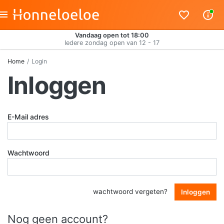
Vandaag open tot 18:00
Iedere zondag open van 12 - 17
Home
Login
Inloggen
E-Mail adres
Wachtwoord
wachtwoord vergeten?
Inloggen
Nog geen account?