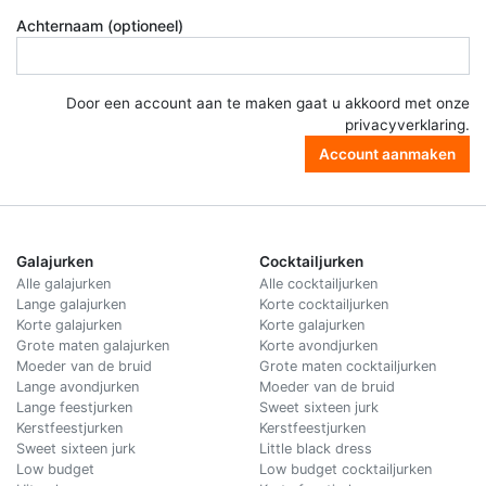
Achternaam (optioneel)
Door een account aan te maken gaat u akkoord met onze
privacyverklaring
.
Account aanmaken
Galajurken
Cocktailjurken
Alle galajurken
Alle cocktailjurken
Lange galajurken
Korte cocktailjurken
Korte galajurken
Korte galajurken
Grote maten galajurken
Korte avondjurken
Moeder van de bruid
Grote maten cocktailjurken
Lange avondjurken
Moeder van de bruid
Lange feestjurken
Sweet sixteen jurk
Kerstfeestjurken
Kerstfeestjurken
Sweet sixteen jurk
Little black dress
Low budget
Low budget cocktailjurken