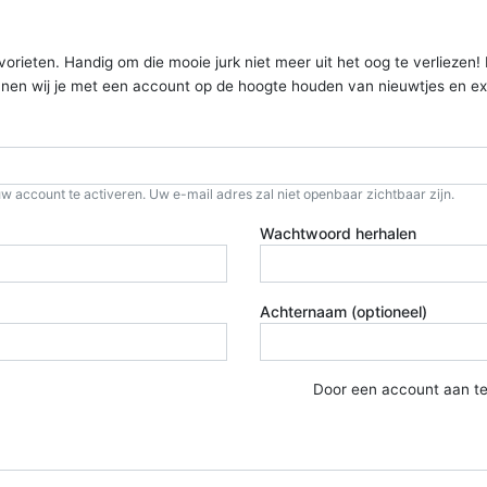
ieten. Handig om die mooie jurk niet meer uit het oog te verliezen! Kom
kunnen wij je met een account op de hoogte houden van nieuwtjes en ex
w account te activeren. Uw e-mail adres zal niet openbaar zichtbaar zijn.
Wachtwoord herhalen
Achternaam (optioneel)
Door een account aan t