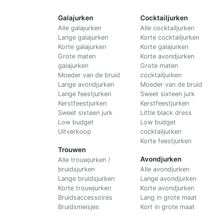
Galajurken
Cocktailjurken
Alle galajurken
Alle cocktailjurken
Lange galajurken
Korte cocktailjurken
Korte galajurken
Korte galajurken
Grote maten
Korte avondjurken
galajurken
Grote maten
Moeder van de bruid
cocktailjurken
Lange avondjurken
Moeder van de bruid
Lange feestjurken
Sweet sixteen jurk
Kerstfeestjurken
Kerstfeestjurken
Sweet sixteen jurk
Little black dress
Low budget
Low budget
Uitverkoop
cocktailjurken
Korte feestjurken
Trouwen
Avondjurken
Alle trouwjurken /
bruidsjurken
Alle avondjurken
Lange bruidsjurken
Lange avondjurken
Korte trouwjurken
Korte avondjurken
Bruidsaccessoires
Lang in grote maat
Bruidsmeisjes
Kort in grote maat