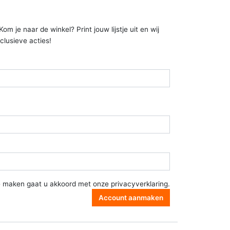
 je naar de winkel? Print jouw lijstje uit en wij
clusieve acties!
e maken gaat u akkoord met onze
privacyverklaring
.
Account aanmaken