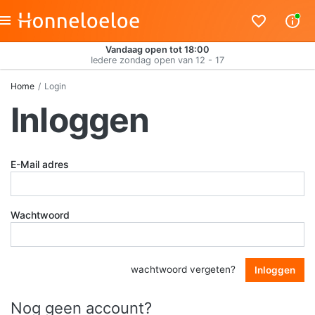
Vandaag open tot 18:00
Iedere zondag open van 12 - 17
Home
Login
Inloggen
E-Mail adres
Wachtwoord
wachtwoord vergeten?
Inloggen
Nog geen account?