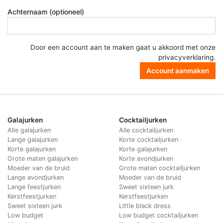
Achternaam (optioneel)
Door een account aan te maken gaat u akkoord met onze
privacyverklaring
.
Account aanmaken
Galajurken
Cocktailjurken
Alle galajurken
Alle cocktailjurken
Lange galajurken
Korte cocktailjurken
Korte galajurken
Korte galajurken
Grote maten galajurken
Korte avondjurken
Moeder van de bruid
Grote maten cocktailjurken
Lange avondjurken
Moeder van de bruid
Lange feestjurken
Sweet sixteen jurk
Kerstfeestjurken
Kerstfeestjurken
Sweet sixteen jurk
Little black dress
Low budget
Low budget cocktailjurken