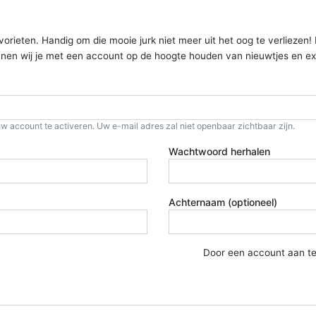
ieten. Handig om die mooie jurk niet meer uit het oog te verliezen! Kom
kunnen wij je met een account op de hoogte houden van nieuwtjes en ex
w account te activeren. Uw e-mail adres zal niet openbaar zichtbaar zijn.
Wachtwoord herhalen
Achternaam (optioneel)
Door een account aan t