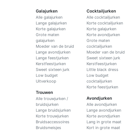
Galajurken
Cocktailjurken
Alle galajurken
Alle cocktailjurken
Lange galajurken
Korte cocktailjurken
Korte galajurken
Korte galajurken
Grote maten
Korte avondjurken
galajurken
Grote maten
Moeder van de bruid
cocktailjurken
Lange avondjurken
Moeder van de bruid
Lange feestjurken
Sweet sixteen jurk
Kerstfeestjurken
Kerstfeestjurken
Sweet sixteen jurk
Little black dress
Low budget
Low budget
Uitverkoop
cocktailjurken
Korte feestjurken
Trouwen
Avondjurken
Alle trouwjurken /
bruidsjurken
Alle avondjurken
Lange bruidsjurken
Lange avondjurken
Korte trouwjurken
Korte avondjurken
Bruidsaccessoires
Lang in grote maat
Bruidsmeisjes
Kort in grote maat