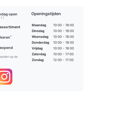
Openingstijden
ondag open
 17
Maandag
10:00 - 18:00
assortiment
Dinsdag
10:00 - 18:00
*
Woensdag
10:00 - 18:00
rkeren
Donderdag
10:00 - 18:00
geopend
Vrijdag
10:00 - 18:00
Zaterdag
10:00 - 17:00
aarden op de
Zondag
12:00 - 17:00