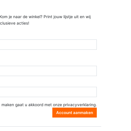
 je naar de winkel? Print jouw lijstje uit en wij
clusieve acties!
e maken gaat u akkoord met onze
privacyverklaring
.
Account aanmaken