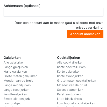
Achternaam (optioneel)
Door een account aan te maken gaat u akkoord met onze
privacyverklaring
.
Account aanmaken
Galajurken
Cocktailjurken
Alle galajurken
Alle cocktailjurken
Lange galajurken
Korte cocktailjurken
Korte galajurken
Korte galajurken
Grote maten galajurken
Korte avondjurken
Moeder van de bruid
Grote maten cocktailjurken
Lange avondjurken
Moeder van de bruid
Lange feestjurken
Sweet sixteen jurk
Kerstfeestjurken
Kerstfeestjurken
Sweet sixteen jurk
Little black dress
Low budget
Low budget cocktailjurken