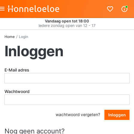
Vandaag open tot 18:00
Iedere zondag open van 12 - 17
Home
Login
Inloggen
E-Mail adres
Wachtwoord
wachtwoord vergeten?
Inloggen
Nog geen account?