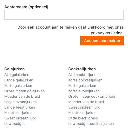
Achternaam (optioneel)
Door een account aan te maken gaat u akkoord met onze
privacyverklaring
.
Account aanmaken
Galajurken
Cocktailjurken
Alle galajurken
Alle cocktailjurken
Lange galajurken
Korte cocktailjurken
Korte galajurken
Korte galajurken
Grote maten galajurken
Korte avondjurken
Moeder van de bruid
Grote maten cocktailjurken
Lange avondjurken
Moeder van de bruid
Lange feestjurken
Sweet sixteen jurk
Kerstfeestjurken
Kerstfeestjurken
Sweet sixteen jurk
Little black dress
Low budget
Low budget cocktailjurken