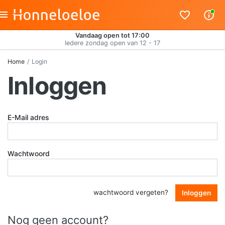
Vandaag open tot 17:00
Iedere zondag open van 12 - 17
Home
Login
Inloggen
E-Mail adres
Wachtwoord
wachtwoord vergeten?
Inloggen
Nog geen account?