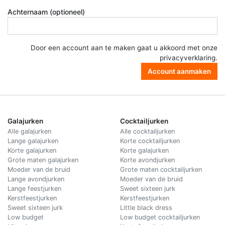
Achternaam (optioneel)
Door een account aan te maken gaat u akkoord met onze
privacyverklaring
.
Account aanmaken
Galajurken
Cocktailjurken
Alle galajurken
Alle cocktailjurken
Lange galajurken
Korte cocktailjurken
Korte galajurken
Korte galajurken
Grote maten galajurken
Korte avondjurken
Moeder van de bruid
Grote maten cocktailjurken
Lange avondjurken
Moeder van de bruid
Lange feestjurken
Sweet sixteen jurk
Kerstfeestjurken
Kerstfeestjurken
Sweet sixteen jurk
Little black dress
Low budget
Low budget cocktailjurken