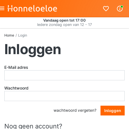
Vandaag open tot 17:00
Iedere zondag open van 12 - 17
Home
Login
Inloggen
E-Mail adres
Wachtwoord
wachtwoord vergeten?
Inloggen
Nog geen account?