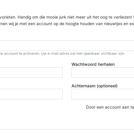
ieten. Handig om die mooie jurk niet meer uit het oog te verliezen! Kom
kunnen wij je met een account op de hoogte houden van nieuwtjes en ex
w account te activeren. Uw e-mail adres zal niet openbaar zichtbaar zijn.
Wachtwoord herhalen
Achternaam (optioneel)
Door een account aan t