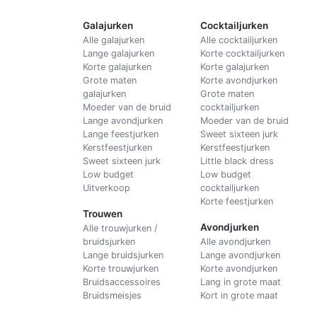
Galajurken
Cocktailjurken
Alle galajurken
Alle cocktailjurken
Lange galajurken
Korte cocktailjurken
Korte galajurken
Korte galajurken
Grote maten
Korte avondjurken
galajurken
Grote maten
Moeder van de bruid
cocktailjurken
Lange avondjurken
Moeder van de bruid
Lange feestjurken
Sweet sixteen jurk
Kerstfeestjurken
Kerstfeestjurken
Sweet sixteen jurk
Little black dress
Low budget
Low budget
Uitverkoop
cocktailjurken
Korte feestjurken
Trouwen
Avondjurken
Alle trouwjurken /
bruidsjurken
Alle avondjurken
Lange bruidsjurken
Lange avondjurken
Korte trouwjurken
Korte avondjurken
Bruidsaccessoires
Lang in grote maat
Bruidsmeisjes
Kort in grote maat