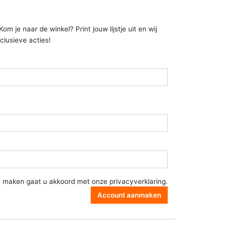
 je naar de winkel? Print jouw lijstje uit en wij
clusieve acties!
e maken gaat u akkoord met onze
privacyverklaring
.
Account aanmaken