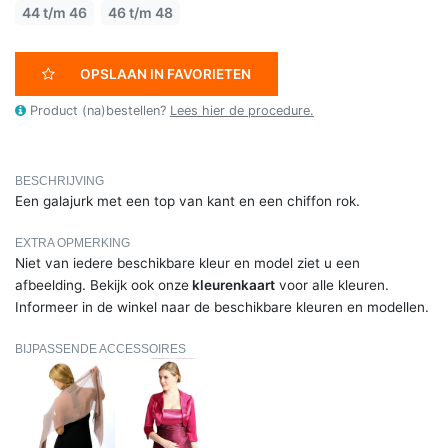
44 t/m 46
46 t/m 48
OPSLAAN IN FAVORIETEN
Product (na)bestellen?
Lees hier de procedure.
BESCHRIJVING
Een galajurk met een top van kant en een chiffon rok.
EXTRA OPMERKING
Niet van iedere beschikbare kleur en model ziet u een
afbeelding. Bekijk ook onze
kleurenkaart
voor alle kleuren.
Informeer in de winkel naar de beschikbare kleuren en modellen.
BIJPASSENDE ACCESSOIRES