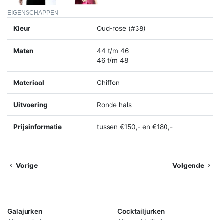
EIGENSCHAPPEN
Kleur
Oud-rose (#38)
Maten
44 t/m 46
46 t/m 48
Materiaal
Chiffon
Uitvoering
Ronde hals
Prijsinformatie
tussen €150,- en €180,-
Vorige
Volgende
Galajurken
Cocktailjurken