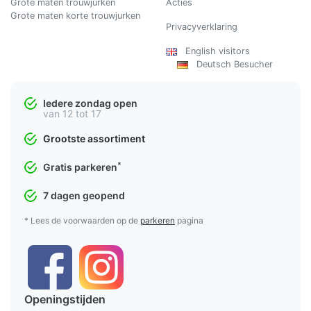
Grote maten trouwjurken
Acties
Grote maten korte trouwjurken
Privacyverklaring
English visitors
Deutsch Besucher
Iedere zondag open
van 12 tot 17
Grootste assortiment
*
Gratis parkeren
7 dagen geopend
* Lees de voorwaarden op de
parkeren
pagina
Openingstijden