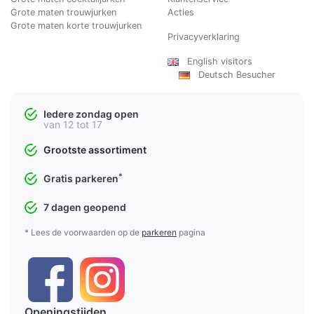
Grote maten trouwjurken
Acties
Grote maten korte trouwjurken
Privacyverklaring
English visitors
Deutsch Besucher
Iedere zondag open
van 12 tot 17
Grootste assortiment
*
Gratis parkeren
7 dagen geopend
* Lees de voorwaarden op de
parkeren
pagina
Openingstijden