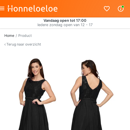
Vandaag open tot 17:00
Iedere zondag open van 12 - 17
Home
Product
Terug naar overzicht