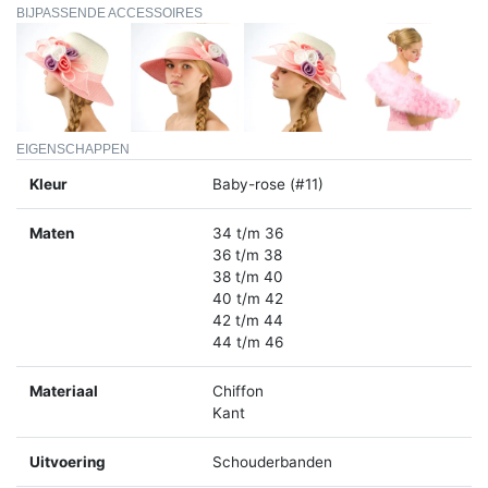
BIJPASSENDE ACCESSOIRES
EIGENSCHAPPEN
Kleur
Baby-rose (#11)
Maten
34 t/m 36
36 t/m 38
38 t/m 40
40 t/m 42
42 t/m 44
44 t/m 46
Materiaal
Chiffon
Kant
Uitvoering
Schouderbanden