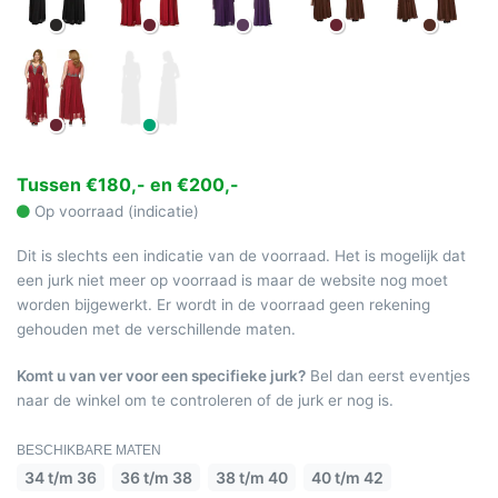
Tussen €180,- en €200,-
Op voorraad (indicatie)
Dit is slechts een indicatie van de voorraad. Het is mogelijk dat
een jurk niet meer op voorraad is maar de website nog moet
worden bijgewerkt. Er wordt in de voorraad geen rekening
gehouden met de verschillende maten.
Komt u van ver voor een specifieke jurk?
Bel dan eerst eventjes
naar de winkel om te controleren of de jurk er nog is.
BESCHIKBARE MATEN
34 t/m 36
36 t/m 38
38 t/m 40
40 t/m 42