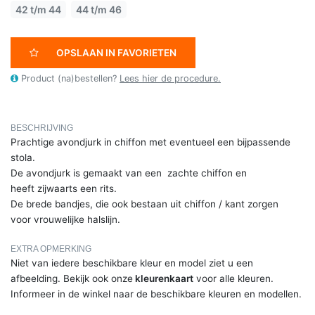
42 t/m 44
44 t/m 46
OPSLAAN IN FAVORIETEN
Product (na)bestellen?
Lees hier de procedure.
BESCHRIJVING
Prachtige avondjurk in chiffon met eventueel een bijpassende
stola.
De avondjurk is gemaakt van een zachte chiffon en
heeft zijwaarts een rits.
De brede bandjes, die ook bestaan uit chiffon / kant zorgen
voor vrouwelijke halslijn.
EXTRA OPMERKING
Niet van iedere beschikbare kleur en model ziet u een
afbeelding. Bekijk ook onze
kleurenkaart
voor alle kleuren.
Informeer in de winkel naar de beschikbare kleuren en modellen.