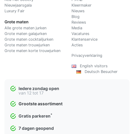
Nieuwjaarsgala
Kleermaker
Luxury Fair
Nieuws
Blog
Grote maten
Reviews
Alle grote maten jurken
Media
Grote maten galajurken
Vacatures
Grote maten cocktailjurken
Klantenservice
Grote maten trouwjurken
Acties
Grote maten korte trouwjurken
Privacyverklaring
English visitors
Deutsch Besucher
Iedere zondag open
van 12 tot 17
Grootste assortiment
*
Gratis parkeren
7 dagen geopend