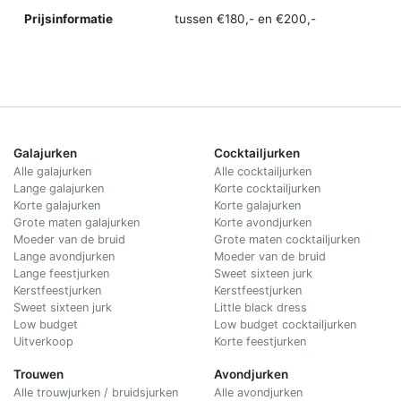
Prijsinformatie
tussen €180,- en €200,-
Galajurken
Cocktailjurken
Alle galajurken
Alle cocktailjurken
Lange galajurken
Korte cocktailjurken
Korte galajurken
Korte galajurken
Grote maten galajurken
Korte avondjurken
Moeder van de bruid
Grote maten cocktailjurken
Lange avondjurken
Moeder van de bruid
Lange feestjurken
Sweet sixteen jurk
Kerstfeestjurken
Kerstfeestjurken
Sweet sixteen jurk
Little black dress
Low budget
Low budget cocktailjurken
Uitverkoop
Korte feestjurken
Trouwen
Avondjurken
Alle trouwjurken / bruidsjurken
Alle avondjurken