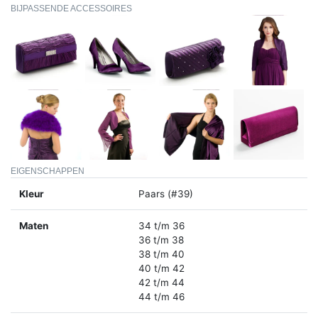
BIJPASSENDE ACCESSOIRES
EIGENSCHAPPEN
Kleur
Paars (#39)
Maten
34 t/m 36
36 t/m 38
38 t/m 40
40 t/m 42
42 t/m 44
44 t/m 46