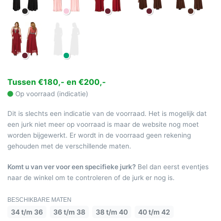
Tussen €180,- en €200,-
Op voorraad (indicatie)
Dit is slechts een indicatie van de voorraad. Het is mogelijk dat
een jurk niet meer op voorraad is maar de website nog moet
worden bijgewerkt. Er wordt in de voorraad geen rekening
gehouden met de verschillende maten.
Komt u van ver voor een specifieke jurk?
Bel dan eerst eventjes
naar de winkel om te controleren of de jurk er nog is.
BESCHIKBARE MATEN
34 t/m 36
36 t/m 38
38 t/m 40
40 t/m 42