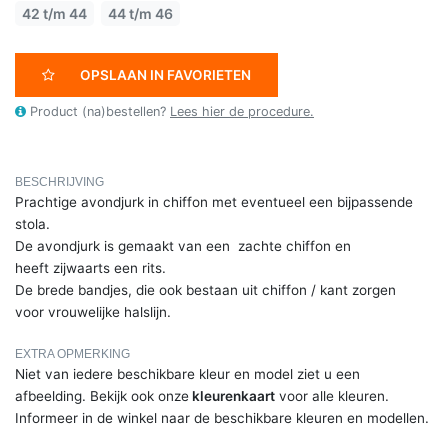
42 t/m 44
44 t/m 46
OPSLAAN IN FAVORIETEN
Product (na)bestellen?
Lees hier de procedure.
BESCHRIJVING
Prachtige avondjurk in chiffon met eventueel een bijpassende
stola.
De avondjurk is gemaakt van een zachte chiffon en
heeft zijwaarts een rits.
De brede bandjes, die ook bestaan uit chiffon / kant zorgen
voor vrouwelijke halslijn.
EXTRA OPMERKING
Niet van iedere beschikbare kleur en model ziet u een
afbeelding. Bekijk ook onze
kleurenkaart
voor alle kleuren.
Informeer in de winkel naar de beschikbare kleuren en modellen.