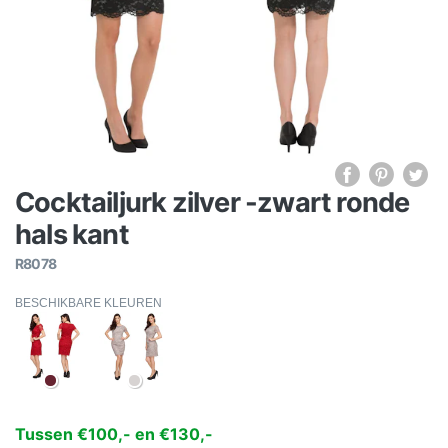
Cocktailjurk zilver -zwart ronde
hals kant
R8078
BESCHIKBARE KLEUREN
Tussen €100,- en €130,-