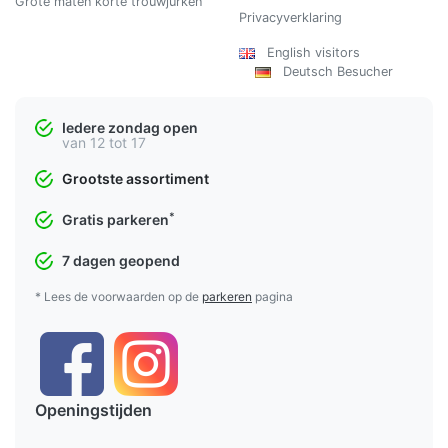
Grote maten korte trouwjurken
Privacyverklaring
English visitors
Deutsch Besucher
Iedere zondag open
van 12 tot 17
Grootste assortiment
*
Gratis parkeren
7 dagen geopend
* Lees de voorwaarden op de
parkeren
pagina
Openingstijden