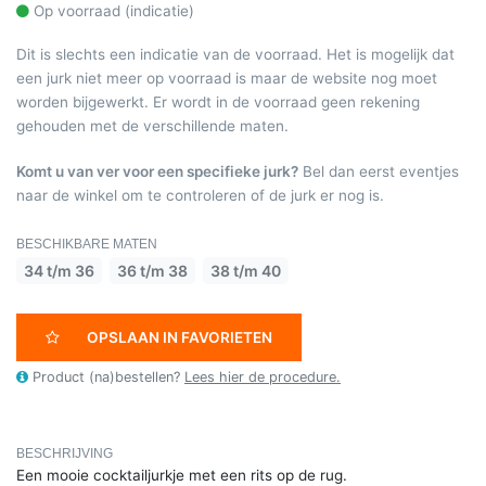
Op voorraad (indicatie)
Dit is slechts een indicatie van de voorraad. Het is mogelijk dat
een jurk niet meer op voorraad is maar de website nog moet
worden bijgewerkt. Er wordt in de voorraad geen rekening
gehouden met de verschillende maten.
Komt u van ver voor een specifieke jurk?
Bel dan eerst eventjes
naar de winkel om te controleren of de jurk er nog is.
BESCHIKBARE MATEN
34 t/m 36
36 t/m 38
38 t/m 40
OPSLAAN IN FAVORIETEN
Product (na)bestellen?
Lees hier de procedure.
BESCHRIJVING
Een mooie cocktailjurkje met een rits op de rug.