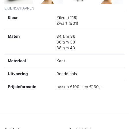
EIGENSCHAPPEN
Kleur
Zilver (#18)
Zwart (#01)
Maten
34 t/m 36
36 t/m 38
38 t/m 40
Materiaal
Kant
Uitvoering
Ronde hals
Prijsinformatie
tussen €100,- en €130,-