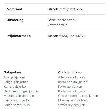
Materiaal
Strech-stof (elastisch)
Uitvoering
Schouderbanden
Zeemeermin
Prijsinformatie
tussen €100,- en €130,-
Galajurken
Cocktailjurken
Alle galajurken
Alle cocktailjurken
Lange galajurken
Korte cocktailjurken
Korte galajurken
Korte galajurken
Grote maten galajurken
Korte avondjurken
Moeder van de bruid
Grote maten cocktailjurken
Lange avondjurken
Moeder van de bruid
Lange feestjurken
Sweet sixteen jurk