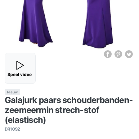
Speel video
Nieuw
Galajurk paars schouderbanden-
zeemeermin strech-stof
(elastisch)
DR1092