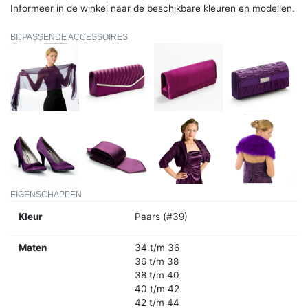
Informeer in de winkel naar de beschikbare kleuren en modellen.
BIJPASSENDE ACCESSOIRES
EIGENSCHAPPEN
Kleur
Paars (#39)
Maten
34 t/m 36
36 t/m 38
38 t/m 40
40 t/m 42
42 t/m 44