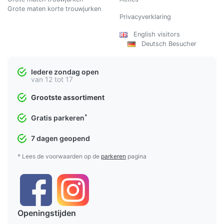
Grote maten korte trouwjurken
Privacyverklaring
English visitors
Deutsch Besucher
Iedere zondag open
van 12 tot 17
Grootste assortiment
*
Gratis parkeren
7 dagen geopend
* Lees de voorwaarden op de
parkeren
pagina
Openingstijden