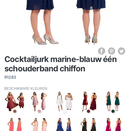
Cocktailjurk marine-blauw één
schouderband chiffon
R1283
BESCHIKBARE KLEUREN