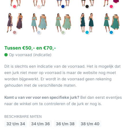
Tussen €50,- en €70,-
Op voorraad (indicatie)
Dit is slechts een indicatie van de voorraad. Het is mogelijk dat
een jurk niet meer op voorraad is maar de website nog moet
worden bijgewerkt. Er wordt in de voorraad geen rekening
gehouden met de verschillende maten.
Komt u van ver voor een specifieke jurk?
Bel dan eerst eventjes
naar de winkel om te controleren of de jurk er nog is.
BESCHIKBARE MATEN
32 t/m 34
34 t/m 36
36 t/m 38
38 t/m 40