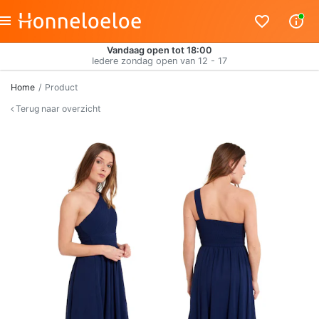
Vandaag open tot 18:00
Iedere zondag open van 12 - 17
Home
Product
Terug naar overzicht