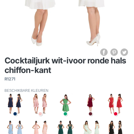
Cocktailjurk wit-ivoor ronde hals
chiffon-kant
R1271
BESCHIKBARE KLEUREN