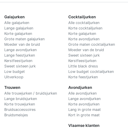
Galajurken
Cocktailjurken
Alle galajurken
Alle cocktailjurken
Lange galajurken
Korte cocktailjurken
Korte galajurken
Korte galajurken
Grote maten galajurken
Korte avondjurken
Moeder van de bruid
Grote maten cocktailjurken
Lange avondjurken
Moeder van de bruid
Lange feestjurken
Sweet sixteen jurk
Kerstfeestjurken
Kerstfeestjurken
Sweet sixteen jurk
Little black dress
Low budget
Low budget cocktailjurken
Uitverkoop
Korte feestjurken
Trouwen
Avondjurken
Alle trouwjurken / bruidsjurken
Alle avondjurken
Lange bruidsjurken
Lange avondjurken
Korte trouwjurken
Korte avondjurken
Bruidsaccessoires
Lang in grote maat
Bruidsmeisjes
Kort in grote maat
Vlaamse klanten