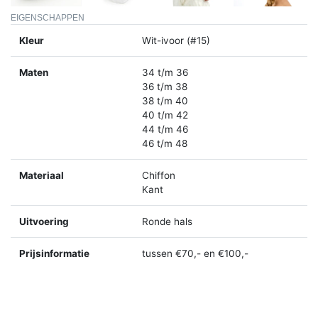
EIGENSCHAPPEN
Kleur
Wit-ivoor (#15)
Maten
34 t/m 36
36 t/m 38
38 t/m 40
40 t/m 42
44 t/m 46
46 t/m 48
Materiaal
Chiffon
Kant
Uitvoering
Ronde hals
Prijsinformatie
tussen €70,- en €100,-