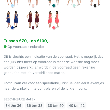
Tussen €70,- en €100,-
Op voorraad (indicatie)
Dit is slechts een indicatie van de voorraad. Het is mogelijk dat
een jurk niet meer op voorraad is maar de website nog moet
worden bijgewerkt. Er wordt in de voorraad geen rekening
gehouden met de verschillende maten.
Komt u van ver voor een specifieke jurk?
Bel dan eerst eventjes
naar de winkel om te controleren of de jurk er nog is.
BESCHIKBARE MATEN
34 t/m 36
36 t/m 38
38 t/m 40
40 t/m 42