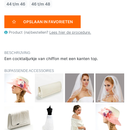
44 t/m 46
46 t/m 48
OPSLAAN IN FAVORIETEN
Product (na)bestellen?
Lees hier de procedure.
BESCHRIJVING
Een cocktailjurkje van chiffon met een kanten top.
BIJPASSENDE ACCESSOIRES