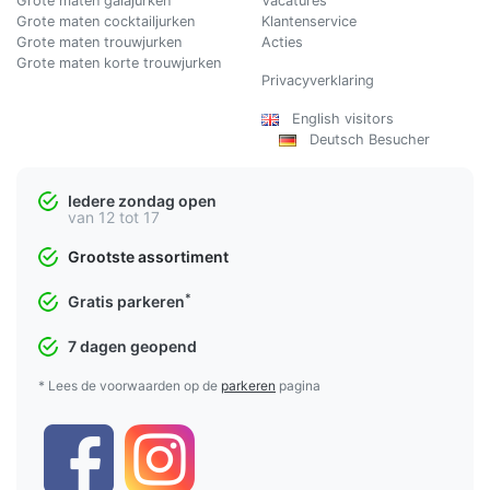
Grote maten galajurken
Vacatures
Grote maten cocktailjurken
Klantenservice
Grote maten trouwjurken
Acties
Grote maten korte trouwjurken
Privacyverklaring
English visitors
Deutsch Besucher
Iedere zondag open
van 12 tot 17
Grootste assortiment
*
Gratis parkeren
7 dagen geopend
* Lees de voorwaarden op de
parkeren
pagina