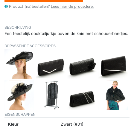
Product (na)bestellen?
Lees hier de procedure.
BESCHRIJVING
Een feestelijk cocktailjurkje boven de knie met schouderbandjes.
BIJPASSENDE ACCESSOIRES
EIGENSCHAPPEN
Kleur
Zwart (#01)