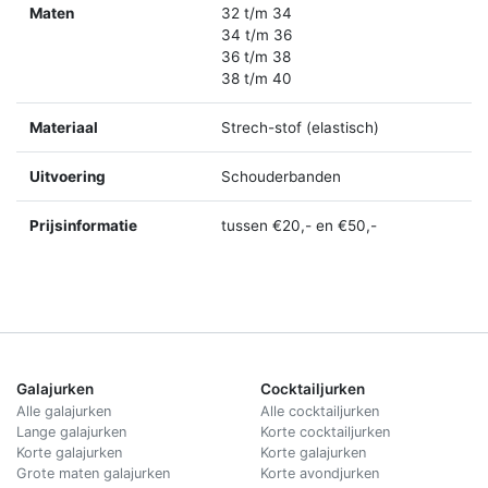
Maten
32 t/m 34
34 t/m 36
36 t/m 38
38 t/m 40
Materiaal
Strech-stof (elastisch)
Uitvoering
Schouderbanden
Prijsinformatie
tussen €20,- en €50,-
Galajurken
Cocktailjurken
Alle galajurken
Alle cocktailjurken
Lange galajurken
Korte cocktailjurken
Korte galajurken
Korte galajurken
Grote maten galajurken
Korte avondjurken