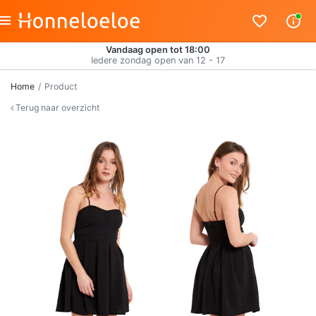
Vandaag open tot 18:00
Iedere zondag open van 12 - 17
Home
Product
Terug naar overzicht