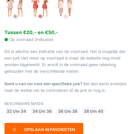
Tussen €20,- en €50,-
Op voorraad (indicatie)
Dit is slechts een indicatie van de voorraad. Het is mogelijk dat
een jurk niet meer op voorraad is maar de website nog moet
worden bijgewerkt. Er wordt in de voorraad geen rekening
gehouden met de verschillende maten.
Komt u van ver voor een specifieke jurk?
Bel dan eerst eventjes
naar de winkel om te controleren of de jurk er nog is.
BESCHIKBARE MATEN
32 t/m 34
34 t/m 36
36 t/m 38
38 t/m 40
OPSLAAN IN FAVORIETEN