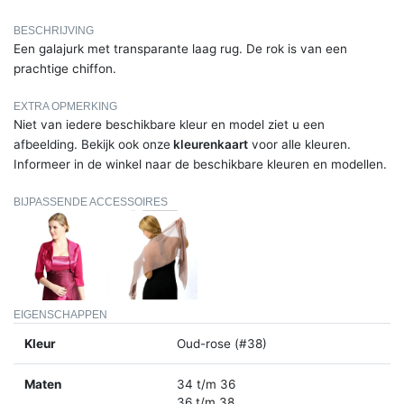
BESCHRIJVING
Een galajurk met transparante laag rug. De rok is van een
prachtige chiffon.
EXTRA OPMERKING
Niet van iedere beschikbare kleur en model ziet u een
afbeelding. Bekijk ook onze
kleurenkaart
voor alle kleuren.
Informeer in de winkel naar de beschikbare kleuren en modellen.
BIJPASSENDE ACCESSOIRES
EIGENSCHAPPEN
Kleur
Oud-rose (#38)
Maten
34 t/m 36
36 t/m 38