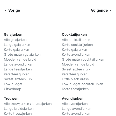
Vorige
Volgende
Galajurken
Cocktailjurken
Alle galajurken
Alle cocktailjurken
Lange galajurken
Korte cocktailjurken
Korte galajurken
Korte galajurken
Grote maten galajurken
Korte avondjurken
Moeder van de bruid
Grote maten cocktailjurken
Lange avondjurken
Moeder van de bruid
Lange feestjurken
Sweet sixteen jurk
Kerstfeestjurken
Kerstfeestjurken
Sweet sixteen jurk
Little black dress
Low budget
Low budget cocktailjurken
Uitverkoop
Korte feestjurken
Trouwen
Avondjurken
Alle trouwjurken / bruidsjurken
Alle avondjurken
Lange bruidsjurken
Lange avondjurken
Korte trouwjurken
Korte avondjurken