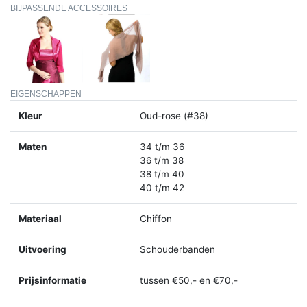
BIJPASSENDE ACCESSOIRES
EIGENSCHAPPEN
Kleur
Oud-rose (#38)
Maten
34 t/m 36
36 t/m 38
38 t/m 40
40 t/m 42
Materiaal
Chiffon
Uitvoering
Schouderbanden
Prijsinformatie
tussen €50,- en €70,-