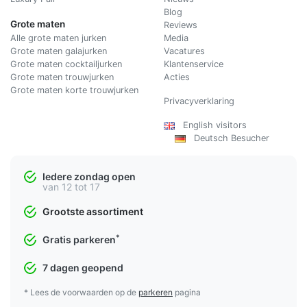
Blog
Grote maten
Reviews
Alle grote maten jurken
Media
Grote maten galajurken
Vacatures
Grote maten cocktailjurken
Klantenservice
Grote maten trouwjurken
Acties
Grote maten korte trouwjurken
Privacyverklaring
English visitors
Deutsch Besucher
Iedere zondag open
van 12 tot 17
Grootste assortiment
*
Gratis parkeren
7 dagen geopend
* Lees de voorwaarden op de
parkeren
pagina