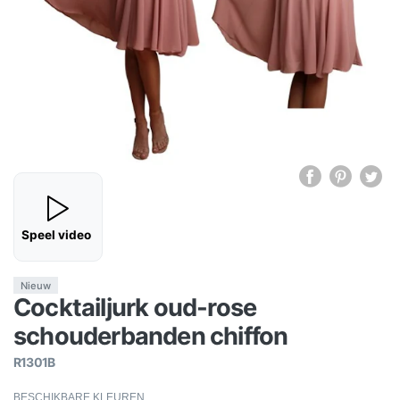
Speel video
Nieuw
Cocktailjurk oud-rose
schouderbanden chiffon
R1301B
BESCHIKBARE KLEUREN