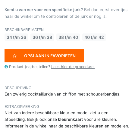
Komt u van ver voor een specifieke jurk?
Bel dan eerst eventjes
naar de winkel om te controleren of de jurk er nog is.
BESCHIKBARE MATEN
34 t/m 36
36 t/m 38
38 t/m 40
40 t/m 42
OPSLAAN IN FAVORIETEN
Product (na)bestellen?
Lees hier de procedure.
BESCHRIJVING
Een zwierig cocktailjurkje van chiffon met schouderbandjes.
EXTRA OPMERKING
Niet van iedere beschikbare kleur en model ziet u een
afbeelding. Bekijk ook onze
kleurenkaart
voor alle kleuren.
Informeer in de winkel naar de beschikbare kleuren en modellen.