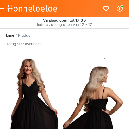
Vandaag open tot 17:00
Iedere zondag open van 12 - 17
Home
Product
Terug naar overzicht