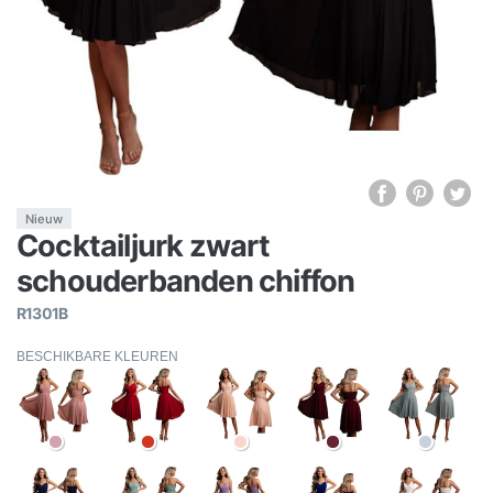
Nieuw
Cocktailjurk zwart
schouderbanden chiffon
R1301B
BESCHIKBARE KLEUREN