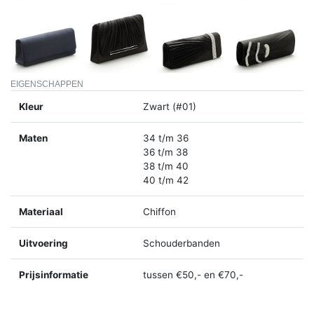
EIGENSCHAPPEN
Kleur
Zwart (#01)
Maten
34 t/m 36
36 t/m 38
38 t/m 40
40 t/m 42
Materiaal
Chiffon
Uitvoering
Schouderbanden
Prijsinformatie
tussen €50,- en €70,-