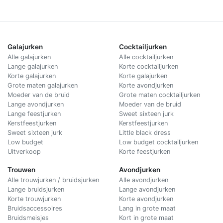
Galajurken
Cocktailjurken
Alle galajurken
Alle cocktailjurken
Lange galajurken
Korte cocktailjurken
Korte galajurken
Korte galajurken
Grote maten galajurken
Korte avondjurken
Moeder van de bruid
Grote maten cocktailjurken
Lange avondjurken
Moeder van de bruid
Lange feestjurken
Sweet sixteen jurk
Kerstfeestjurken
Kerstfeestjurken
Sweet sixteen jurk
Little black dress
Low budget
Low budget cocktailjurken
Uitverkoop
Korte feestjurken
Trouwen
Avondjurken
Alle trouwjurken / bruidsjurken
Alle avondjurken
Lange bruidsjurken
Lange avondjurken
Korte trouwjurken
Korte avondjurken
Bruidsaccessoires
Lang in grote maat
Bruidsmeisjes
Kort in grote maat