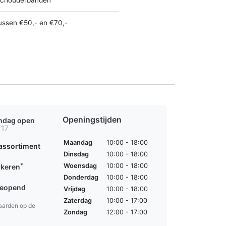
ussen €50,- en €70,-
Openingstijden
ondag open
 17
Maandag
10:00 - 18:00
assortiment
Dinsdag
10:00 - 18:00
*
Woensdag
10:00 - 18:00
rkeren
Donderdag
10:00 - 18:00
geopend
Vrijdag
10:00 - 18:00
Zaterdag
10:00 - 17:00
aarden op de
Zondag
12:00 - 17:00