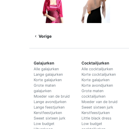
Vorige
Galajurken
Cocktailjurken
Alle galajurken
Alle cocktailjurken
Lange galajurken
Korte cocktailjurken
Korte galajurken
Korte galajurken
Grote maten
Korte avondjurken
galajurken
Grote maten
Moeder van de bruid
cocktailjurken
Lange avondjurken
Moeder van de bruid
Lange feestjurken
Sweet sixteen jurk
Kerstfeestjurken
Kerstfeestjurken
Sweet sixteen jurk
Little black dress
Low budget
Low budget