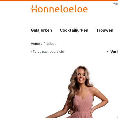
Wi
Galajurken
Cocktailjurken
Trouwen
Home
Product
Vori
Terug naar overzicht