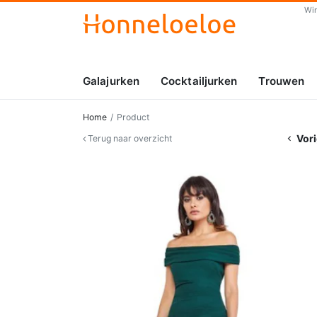
Wi
Galajurken
Cocktailjurken
Trouwen
Home
Product
Vori
Terug naar overzicht