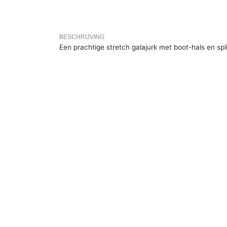
BESCHRIJVING
Een prachtige stretch galajurk met boot-hals en spli