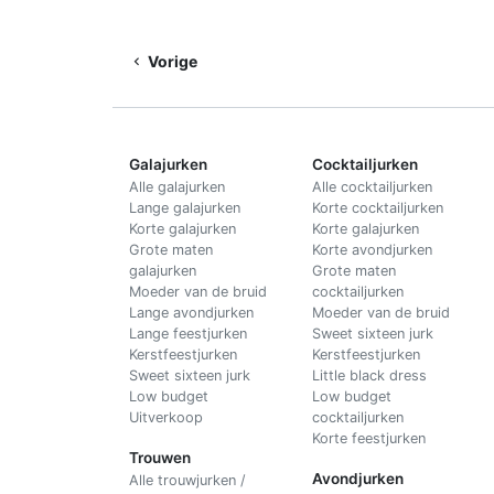
Vorige
Galajurken
Cocktailjurken
Alle galajurken
Alle cocktailjurken
Lange galajurken
Korte cocktailjurken
Korte galajurken
Korte galajurken
Grote maten
Korte avondjurken
galajurken
Grote maten
Moeder van de bruid
cocktailjurken
Lange avondjurken
Moeder van de bruid
Lange feestjurken
Sweet sixteen jurk
Kerstfeestjurken
Kerstfeestjurken
Sweet sixteen jurk
Little black dress
Low budget
Low budget
Uitverkoop
cocktailjurken
Korte feestjurken
Trouwen
Avondjurken
Alle trouwjurken /